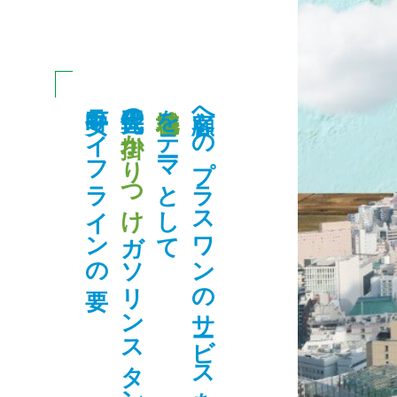
安平町ライフラインの要
三世代先の
をテーマとして
顧客へのプラスワンのサービスを第一に
掛かりつけ
ガソリンスタンドをめざす