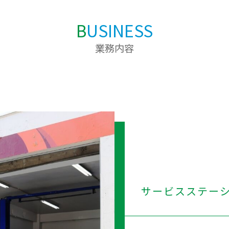
B
USINESS
業務内容
サービスステーシ