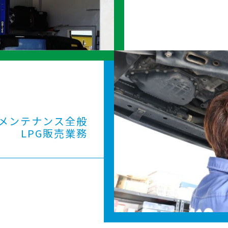
メンテナンス全般
LPG販売業務